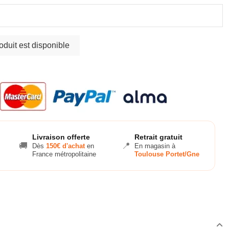
Livraison offerte
Retrait gratuit
🚚
📍
Dès
150€ d'achat
en
En magasin à
France métropolitaine
Toulouse Portet/Gne