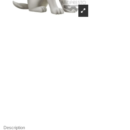
Récompenses
Description