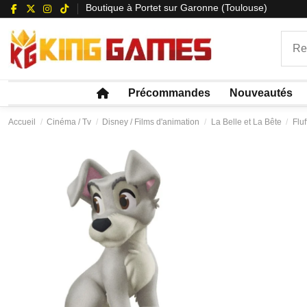
Boutique à Portet sur Garonne (Toulouse)
Précommandes
Nouveautés
Accueil
Cinéma / Tv
Disney / Films d'animation
La Belle et La Bête
Flu