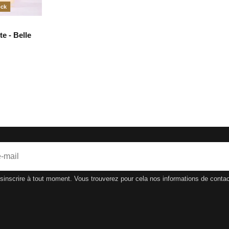
ock
te - Belle
nscrire à tout moment. Vous trouverez pour cela nos informations de contact d