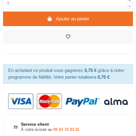
Ajouter au panier
En achetant ce produit vous gagnerez
0,75 €
grâce à notre
programme de fidélité. Votre panier totalisera
0,75 €
.
Service client
☎️
À votre écoute au
05 61 72 03 11