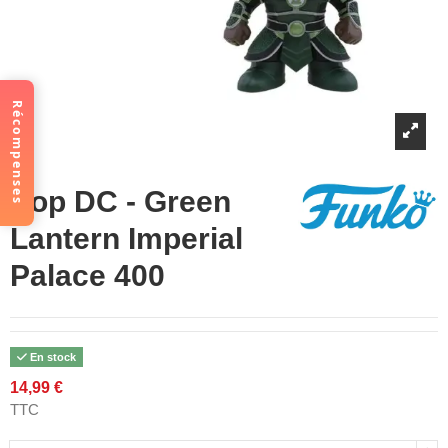
Récompenses
Pop DC - Green
Lantern Imperial
Palace 400
En stock
14,99 €
TTC