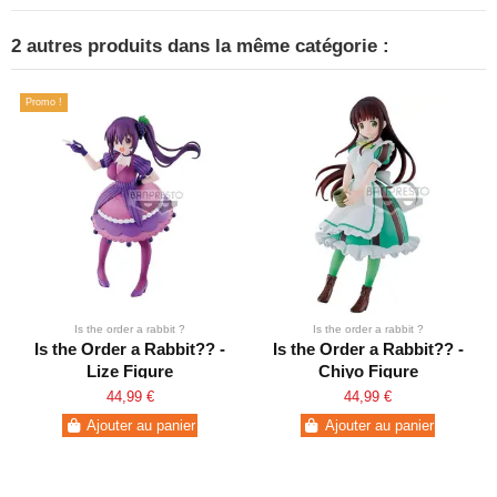
2 autres produits dans la même catégorie :
Promo !
Is the order a rabbit ?
Is the order a rabbit ?
Is the Order a Rabbit?? -
Is the Order a Rabbit?? -
Lize Figure
Chiyo Figure
44,99 €
44,99 €
Ajouter au panier
Ajouter au panier