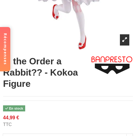
Récompenses
Is the Order a
Rabbit?? - Kokoa
Figure
En stock
44,99 €
TTC