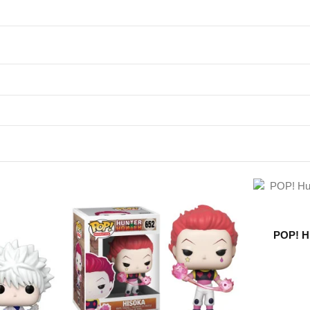
POP! Hu