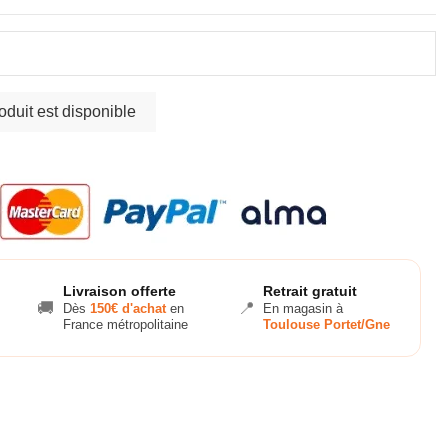
Livraison offerte
Retrait gratuit
🚚
📍
Dès
150€ d'achat
en
En magasin à
France métropolitaine
Toulouse Portet/Gne