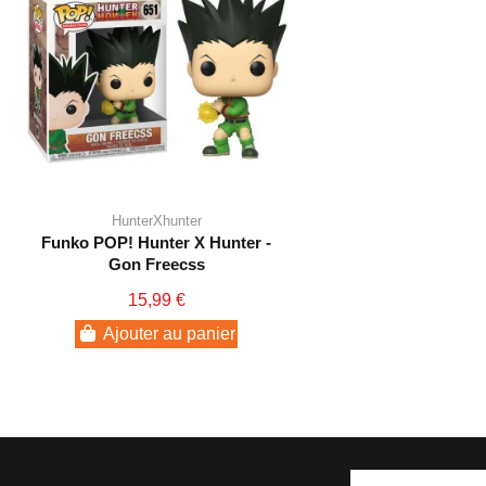
HunterXhunter
Funko POP! Hunter X Hunter -
Gon Freecss
15,99 €
Ajouter au panier