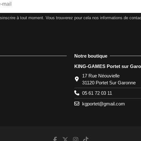
nscrire à tout moment. Vous trouverez pour cela nos informations de contact d
Notre boutique
KING-GAMES Portet sur Gar
17 Rue Néouvielle
31120 Portet Sur Garonne
05 61 72 03 11
kgportet@gmail.com