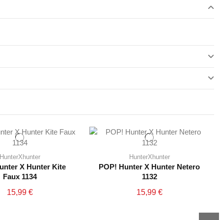
HunterXhunter
HunterXhunter
nter X Hunter Kite
POP! Hunter X Hunter Netero
Faux 1134
1132
15,99 €
15,99 €