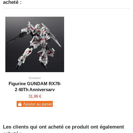
acheté :
Gundam
Figurine GUNDAM RX78-
2 40Th Anniversary
31,99 €
Ajouter au panier
Les clients qui ont acheté ce produit ont également