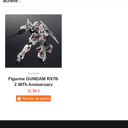
acheté :
Gundam
Figurine GUNDAM RX78-
2 40Th Anniversary
31,99 €
Ajouter au panier