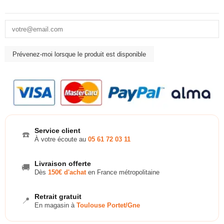
Service client
☎️
À votre écoute au
05 61 72 03 11
Livraison offerte
🚚
Dès
150€ d'achat
en France métropolitaine
Retrait gratuit
📍
En magasin à
Toulouse Portet/Gne