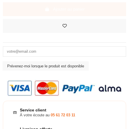
Ajouter au panier
Service client
☎️
À votre écoute au
05 61 72 03 11
Livraison offerte