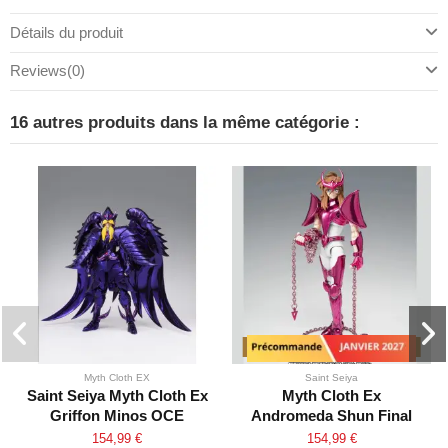
Détails du produit
Reviews
(0)
16 autres produits dans la même catégorie :
Précommande - Janvier 2027
Myth Cloth EX
Saint Seiya
Saint Seiya Myth Cloth Ex
Myth Cloth Ex
Griffon Minos OCE
Andromeda Shun Final
Bronze OCE
154,99 €
154,99 €