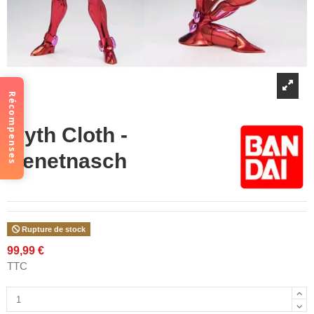
Récompenses
Myth Cloth -
Benetnasch
Rupture de stock
99,99 €
TTC