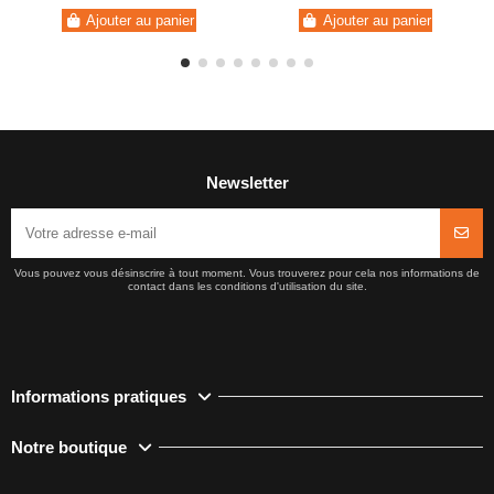
Ajouter au panier
Ajouter au panier
Newsletter
Vous pouvez vous désinscrire à tout moment. Vous trouverez pour cela nos informations de
contact dans les conditions d'utilisation du site.
Informations pratiques
Notre boutique