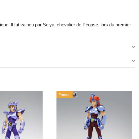
ue. Il fut vaincu par Seiya, chevalier de Pégase, lors du premier
Promo !