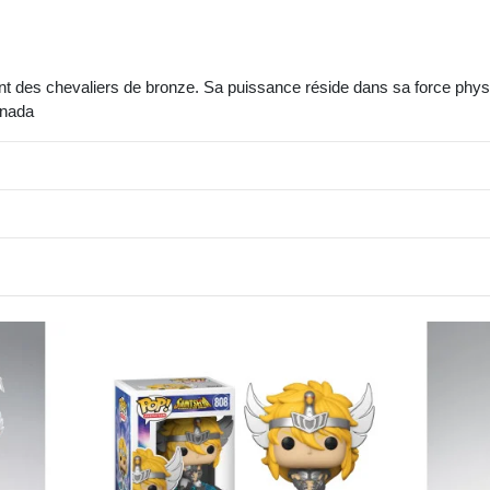
nt des chevaliers de bronze. Sa puissance réside dans sa force physiq
anada