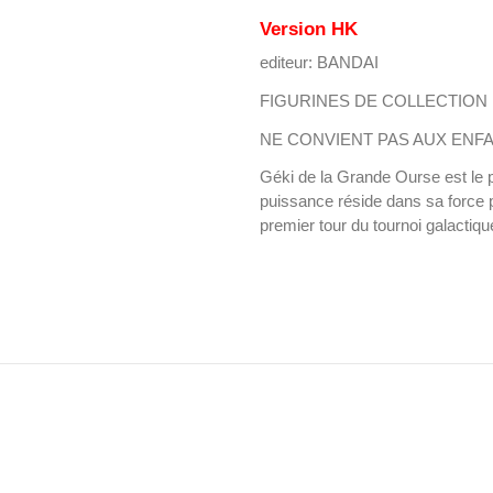
Version HK
editeur: BANDAI
FIGURINES DE COLLECTION
NE CONVIENT PAS AUX ENFA
Géki de la Grande Ourse est le p
puissance réside dans sa force p
premier tour du tournoi galactique