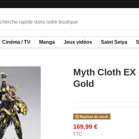
Cinéma / TV
Manga
Jeux vidéos
Saint Seiya
S
Myth Cloth EX 
Gold
Rupture de stock
169,99 €
TTC