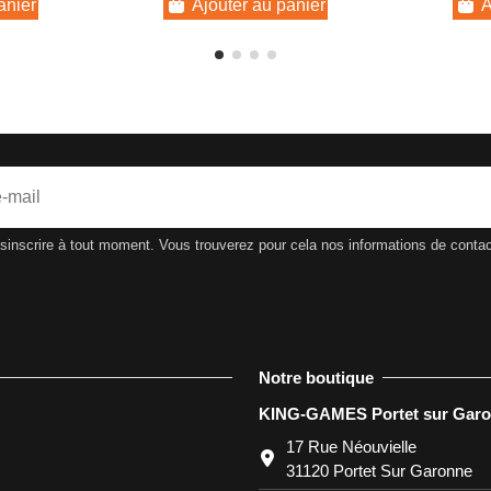
anier
Ajouter au panier
A
nscrire à tout moment. Vous trouverez pour cela nos informations de contact d
Notre boutique
KING-GAMES Portet sur Gar
17 Rue Néouvielle
31120 Portet Sur Garonne