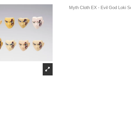
Myth Cloth EX - Evil God Loki S