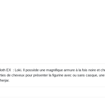
loth EX : Loki. Il possède une magnifique armure à la fois noire et ch
rties de cheveux pour présenter la figurine avec ou sans casque, une
herjar.