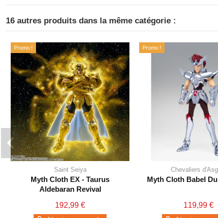
16 autres produits dans la même catégorie :
Promo !
Promo !
Saint Seiya
Chevaliers d'Asg
Myth Cloth EX - Taurus
Myth Cloth Babel Du
Aldebaran Revival
192,99 €
119,99 €