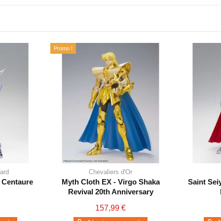
Promo !
ard
Chevaliers d'Or
 Centaure
Myth Cloth EX - Virgo Shaka
Saint Sei
Revival 20th Anniversary
157,99 €