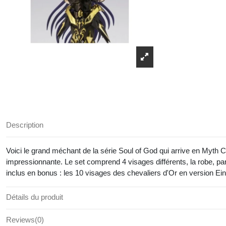
Description
Voici le grand méchant de la série Soul of God qui arrive en Myth C
impressionnante. Le set comprend 4 visages différents, la robe, pa
inclus en bonus : les 10 visages des chevaliers d'Or en version Ein
Détails du produit
Reviews
(0)