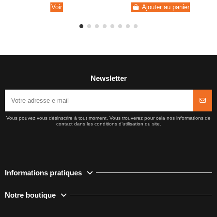
Voir
Ajouter au panier
Newsletter
Vous pouvez vous désinscrire à tout moment. Vous trouverez pour cela nos informations de
contact dans les conditions d'utilisation du site.
Informations pratiques
Notre boutique