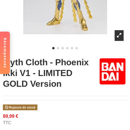
Récompenses
Myth Cloth - Phoenix
Ikki V1 - LIMITED
GOLD Version
Rupture de stock
89,99 €
TTC