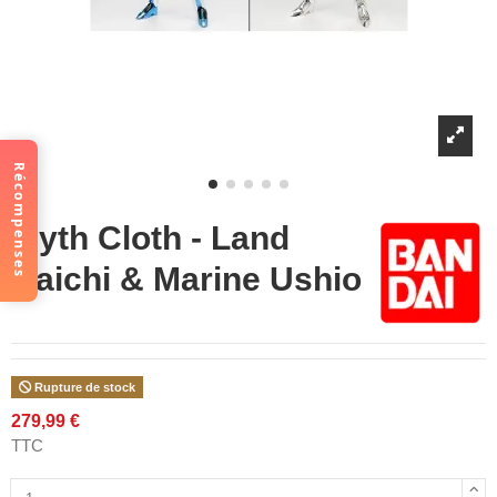
Récompenses
Myth Cloth - Land
Daichi & Marine Ushio
Rupture de stock
279,99 €
TTC