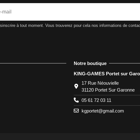
nscrire à tout moment. Vous trouverez pour cela nos informations de contact d
Notre boutique
KING-GAMES Portet sur Gar
17 Rue Néouvielle
31120 Portet Sur Garonne
05 61 72 03 11
kgportet@gmail.com