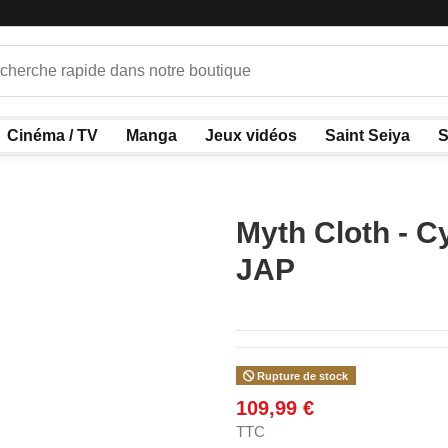
Cinéma / TV
Manga
Jeux vidéos
Saint Seiya
S
Myth Cloth - Cy
JAP
Rupture de stock
109,99 €
TTC