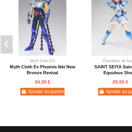
Myth Cloth EX
Chevaliers de br
Myth Cloth Ex Phoenix Ikki New
SAINT SEIYA Sain
Bronze Revival
Equuleus Sh
94,99 €
89,99 €
Ajouter au panier
Ajouter au p