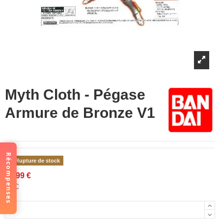
Myth Cloth - Pégase
Armure de Bronze V1
Récompenses
Rupture de stock
54,99 €
TTC