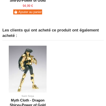
Shiryu-Power of Gold
(TOEI Animation
94,99 €
Exclusive)
Ajouter au panier
Les clients qui ont acheté ce produit ont également
acheté :
Saint Seiya
Myth Cloth - Dragon
Shiryu-Power of Gold