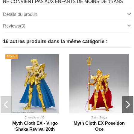
NE CONVIENT PAS AUX ENFANTS DE MOINS DE 15 ANS
Détails du produit
Reviews
(0)
16 autres produits dans la même catégorie :
Promo !
Chevaliers d'Or
Saint Seiya
Myth Cloth EX - Virgo
Myth Cloth EX Poseidon
Shaka Revival 20th
Oce