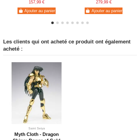
Anniversary
157,99 €
279,99 €
Ajouter au panier
Ajouter au panier
Les clients qui ont acheté ce produit ont également
acheté :
Saint Seiya
Myth Cloth - Dragon