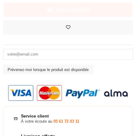
Ajouter au panier
Service client
☎️
À votre écoute au
05 61 72 03 11
Livraison offerte