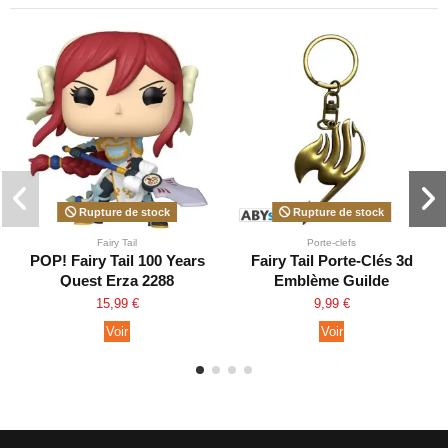
Rupture de stock
Rupture de stock
Fairy Tail
Porte-clefs
POP! Fairy Tail 100 Years
Fairy Tail Porte-Clés 3d
Quest Erza 2288
Emblème Guilde
15,99 €
9,99 €
Voir
Voir