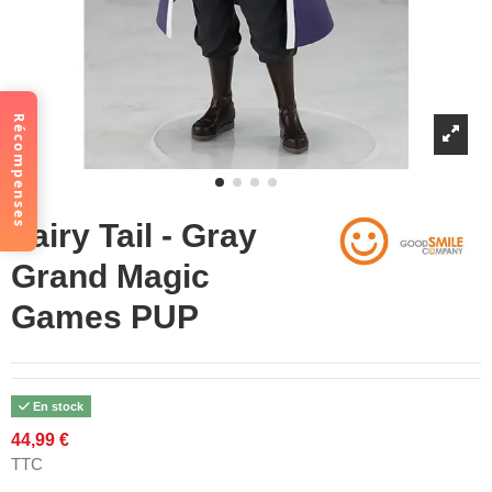
Récompenses
Fairy Tail - Gray
Grand Magic
Games PUP
En stock
44,99 €
TTC