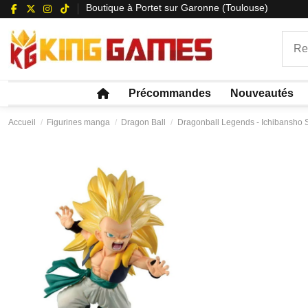
Boutique à Portet sur Garonne (Toulouse)
Précommandes
Nouveautés
Accueil
Figurines manga
Dragon Ball
Dragonball Legends - Ichibansho S