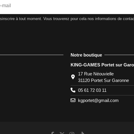
nscrire à tout moment. Vous trouverez pour cela nos informations de contact d
Notre boutique
KING-GAMES Portet sur Gar
17 Rue Néouvielle
31120 Portet Sur Garonne
05 61 72 03 11
kgportet@gmail.com