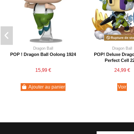
Rupture de st
Dragon Ball
Dragon Ball
POP ! Dragon Ball Oolong 1924
POP! Deluxe Drago
Perfect Cell 2
15,99 €
24,99 €
Ajouter au panier
Voir