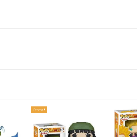
Promo !