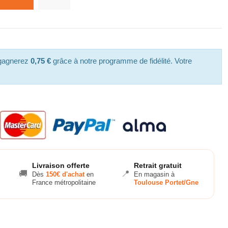
 gagnerez
0,75 €
grâce à notre programme de fidélité. Votre
Livraison offerte
Retrait gratuit
🚚
📍
Dès
150€ d'achat
en
En magasin à
France métropolitaine
Toulouse Portet/Gne