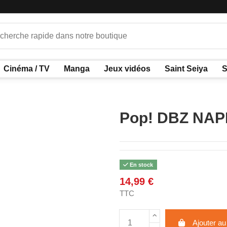
Cinéma / TV
Manga
Jeux vidéos
Saint Seiya
S
Pop! DBZ NAPP
En stock
14,99 €
TTC
Ajouter au