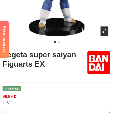
Récompenses
Vegeta super saiyan
Figuarts EX
En stock
99,99 €
TTC