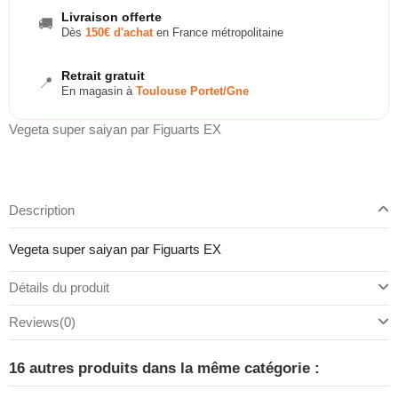
Livraison offerte
🚚
Dès
150€ d'achat
en France métropolitaine
Retrait gratuit
📍
En magasin à
Toulouse Portet/Gne
Vegeta super saiyan par Figuarts EX
Description
Vegeta super saiyan par Figuarts EX
Détails du produit
Reviews
(0)
16 autres produits dans la même catégorie :