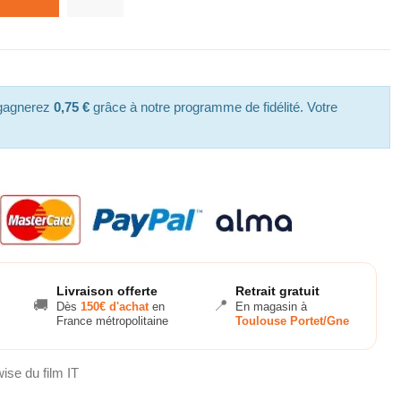
 gagnerez
0,75 €
grâce à notre programme de fidélité. Votre
Livraison offerte
Retrait gratuit
🚚
📍
Dès
150€ d'achat
en
En magasin à
France métropolitaine
Toulouse Portet/Gne
se du film IT