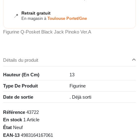
Retrait gratuit
📍
En magasin à
Toulouse Portet/Gne
Figurine Q-Posket Black Jack Pinoko Ver.A
Détails du produit
Hauteur (En Cm)
13
Type De Produit
Figurine
Date de sortie
. Déjà sorti
Référence
43722
En stock
1 Article
État
Neuf
EAN-13
4983164167061