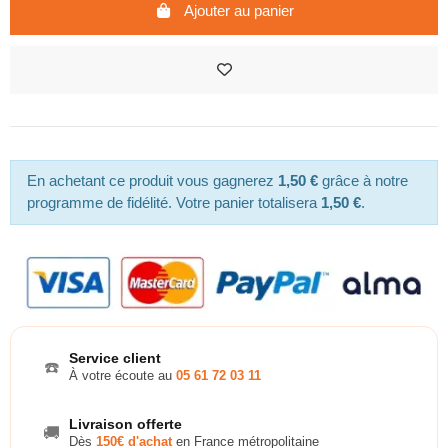
Ajouter au panier
En achetant ce produit vous gagnerez
1,50 €
grâce à notre
programme de fidélité. Votre panier totalisera
1,50 €
.
Service client
☎️
À votre écoute au
05 61 72 03 11
Livraison offerte
🚚
Dès
150€ d'achat
en France métropolitaine