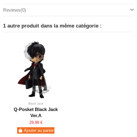
Reviews
(0)
1 autre produit dans la même catégorie :
Black Jack
Q-Posket Black Jack
Ver.A
29,99 €
Ajouter au panier