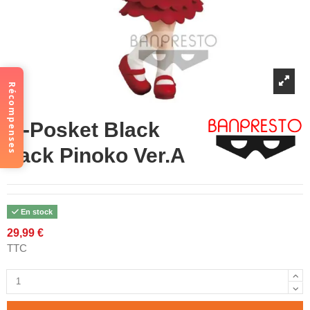
Récompenses
Q-Posket Black
Jack Pinoko Ver.A
En stock
29,99 €
TTC