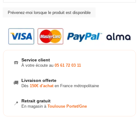
Service client
☎️
À votre écoute au
05 61 72 03 11
Livraison offerte
🚚
Dès
150€ d'achat
en France métropolitaine
Retrait gratuit
📍
En magasin à
Toulouse Portet/Gne