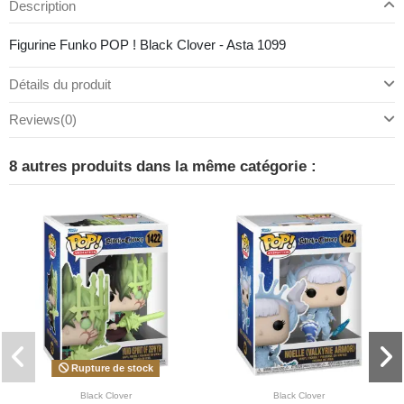
Description
Figurine Funko POP ! Black Clover - Asta 1099
Détails du produit
Reviews
(0)
8 autres produits dans la même catégorie :
Rupture de stock
Black Clover
Black Clover