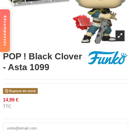
Récompenses
POP ! Black Clover
- Asta 1099
Rupture de stock
14,99 €
TTC