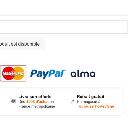
Livraison offerte
Retrait gratuit
🚚
📍
Dès
150€ d'achat
en
En magasin à
France métropolitaine
Toulouse Portet/Gne