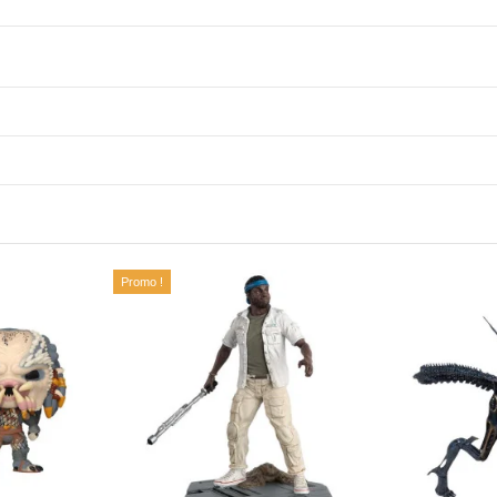
Promo !