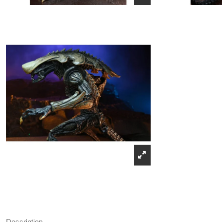
Description