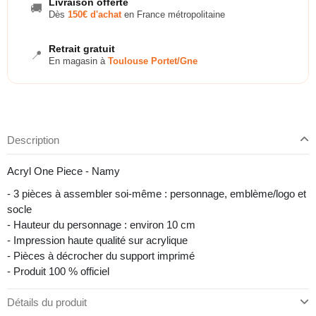
Livraison offerte
🚚
Dès
150€ d'achat
en France métropolitaine
Retrait gratuit
📍
En magasin à
Toulouse Portet/Gne
Description
Acryl One Piece - Namy
- 3 pièces à assembler soi-même : personnage, emblème/logo et
socle
- Hauteur du personnage : environ 10 cm
- Impression haute qualité sur acrylique
- Pièces à décrocher du support imprimé
- Produit 100 % officiel
Détails du produit