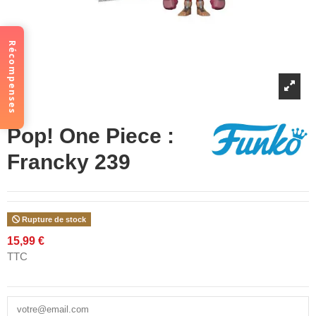
Récompenses
Pop! One Piece :
Francky 239
Rupture de stock
15,99 €
TTC