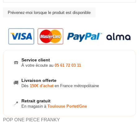
Service client
☎️
À votre écoute au
05 61 72 03 11
Livraison offerte
🚚
Dès
150€ d'achat
en France métropolitaine
Retrait gratuit
📍
En magasin à
Toulouse Portet/Gne
POP ONE PIECE FRANKY